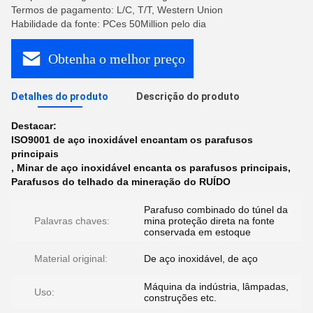
Termos de pagamento: L/C, T/T, Western Union
Habilidade da fonte: PCes 50Million pelo dia
Obtenha o melhor preço
Detalhes do produto
Descrição do produto
Destacar:
ISO9001 de aço inoxidável encantam os parafusos
principais
,
Minar de aço inoxidável encanta os parafusos principais
,
Parafusos do telhado da mineração do RUÍDO
Parafuso combinado do túnel da
Palavras chaves:
mina proteção direta na fonte
conservada em estoque
Material original:
De aço inoxidável, de aço
Máquina da indústria, lâmpadas,
Uso:
construções etc.