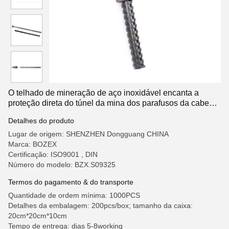
O telhado de mineração de aço inoxidável encanta a
proteção direta do túnel da mina dos parafusos da cabeça
combinada
Detalhes do produto
Lugar de origem: SHENZHEN Dongguang CHINA
Marca: BOZEX
Certificação: ISO9001 , DIN
Número do modelo: BZX.S09325
Termos do pagamento & do transporte
Quantidade de ordem mínima: 1000PCS
Detalhes da embalagem: 200pcs/box; tamanho da caixa:
20cm*20cm*10cm
Tempo de entrega: dias 5-8working