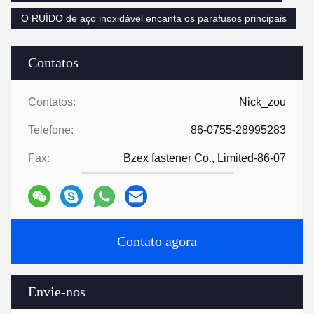
O RUÍDO de aço inoxidável encanta os parafusos principais
Contatos
Contatos:
Nick_zou
Telefone:
86-0755-28995283
Fax:
Bzex fastener Co., Limited-86-07
Contato agora
Envie-nos