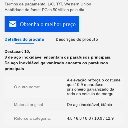
Termos de pagamento: L/C, T/T, Western Union
Habilidade da fonte: PCes 50Million pelo dia
Obtenha o melhor preço
Detalhes do produto
Descrição do produto
Destacar:
10
,
9 de aço inoxidável encantam os parafusos principais
,
De aço inoxidável galvanizado encanta os parafusos
principais
A elevação reforça o costume
que 10,9 o parafuso
O outro nome:
prisioneiro galvanizado da
roda do veículo do mergu
Material original:
De aço inoxidável, titânio
Reforce a categoria:
4,8 / 6,8 / 8,8 / 10,9 / 12,9