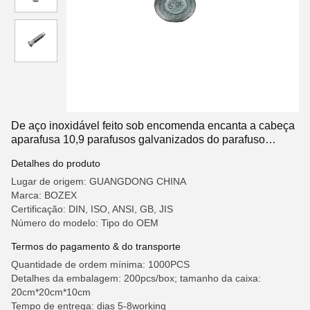
De aço inoxidável feito sob encomenda encanta a cabeça
aparafusa 10,9 parafusos galvanizados do parafuso
prisioneiro da roda de carro do mergulho quente
Detalhes do produto
Lugar de origem: GUANGDONG CHINA
Marca: BOZEX
Certificação: DIN, ISO, ANSI, GB, JIS
Número do modelo: Tipo do OEM
Termos do pagamento & do transporte
Quantidade de ordem mínima: 1000PCS
Detalhes da embalagem: 200pcs/box; tamanho da caixa:
20cm*20cm*10cm
Tempo de entrega: dias 5-8working