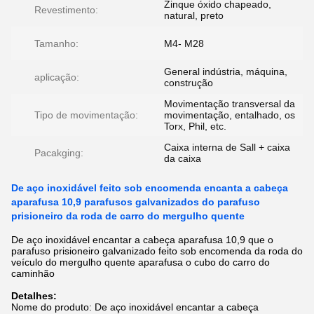
Zinque óxido chapeado,
Revestimento:
natural, preto
Tamanho:
M4- M28
General indústria, máquina,
aplicação:
construção
Movimentação transversal da
Tipo de movimentação:
movimentação, entalhado, os
Torx, Phil, etc.
Caixa interna de Sall + caixa
Pacakging:
da caixa
De aço inoxidável feito sob encomenda encanta a cabeça
aparafusa 10,9 parafusos galvanizados do parafuso
prisioneiro da roda de carro do mergulho quente
De aço inoxidável encantar a cabeça aparafusa 10,9 que o
parafuso prisioneiro galvanizado feito sob encomenda da roda do
veículo do mergulho quente aparafusa o cubo do carro do
caminhão
Detalhes:
Nome do produto: De aço inoxidável encantar a cabeça