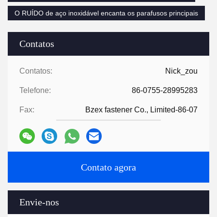
O RUÍDO de aço inoxidável encanta os parafusos principais
Contatos
Contatos:
Nick_zou
Telefone:
86-0755-28995283
Fax:
Bzex fastener Co., Limited-86-07
Contato agora
Envie-nos