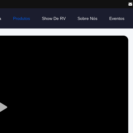
a
Produtos
Show De RV
Sobre Nós
Eventos
Play
Video