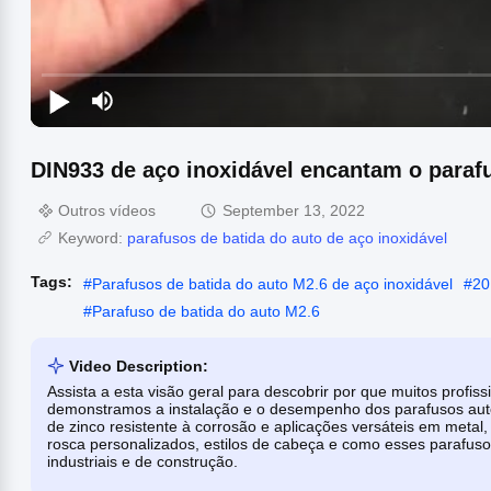
DIN933 de aço inoxidável encantam o paraf
Outros vídeos
September 13, 2022
Keyword:
parafusos de batida do auto de aço inoxidável
Tags:
#
Parafusos de batida do auto M2.6 de aço inoxidável
#
20
#
Parafuso de batida do auto M2.6
Video Description:
Assista a esta visão geral para descobrir por que muitos profi
demonstramos a instalação e o desempenho dos parafusos auto
de zinco resistente à corrosão e aplicações versáteis em metal
rosca personalizados, estilos de cabeça e como esses parafusos
industriais e de construção.