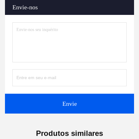
Envie-nos
Envie
Produtos similares