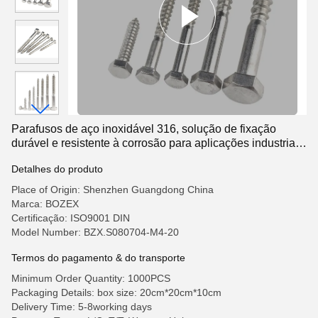
Parafusos de aço inoxidável 316, solução de fixação
durável e resistente à corrosão para aplicações industriais,
de construção e de máquinas
Detalhes do produto
Place of Origin: Shenzhen Guangdong China
Marca: BOZEX
Certificação: ISO9001 DIN
Model Number: BZX.S080704-M4-20
Termos do pagamento & do transporte
Minimum Order Quantity: 1000PCS
Packaging Details: box size: 20cm*20cm*10cm
Delivery Time: 5-8working days