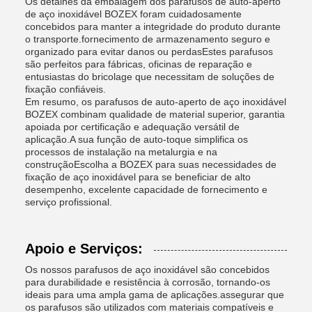
Os detalhes da embalagem dos parafusos de auto-aperto
de aço inoxidável BOZEX foram cuidadosamente
concebidos para manter a integridade do produto durante
o transporte.fornecimento de armazenamento seguro e
organizado para evitar danos ou perdasEstes parafusos
são perfeitos para fábricas, oficinas de reparação e
entusiastas do bricolage que necessitam de soluções de
fixação confiáveis.
Em resumo, os parafusos de auto-aperto de aço inoxidável
BOZEX combinam qualidade de material superior, garantia
apoiada por certificação e adequação versátil de
aplicação.A sua função de auto-toque simplifica os
processos de instalação na metalurgia e na
construçãoEscolha a BOZEX para suas necessidades de
fixação de aço inoxidável para se beneficiar de alto
desempenho, excelente capacidade de fornecimento e
serviço profissional.
Apoio e Serviços:
Os nossos parafusos de aço inoxidável são concebidos
para durabilidade e resistência à corrosão, tornando-os
ideais para uma ampla gama de aplicações.assegurar que
os parafusos são utilizados com materiais compatíveis e