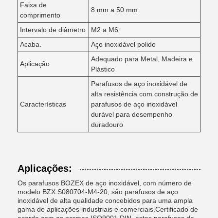
Faixa de
8 mm a 50 mm
comprimento
Intervalo de diâmetro
M2 a M6
Acaba.
Aço inoxidável polido
Adequado para Metal, Madeira e
Aplicação
Plástico
Parafusos de aço inoxidável de
alta resistência com construção de
Características
parafusos de aço inoxidável
durável para desempenho
duradouro
Aplicações:
Os parafusos BOZEX de aço inoxidável, com número de
modelo BZX.S080704-M4-20, são parafusos de aço
inoxidável de alta qualidade concebidos para uma ampla
gama de aplicações industriais e comerciais.Certificado de