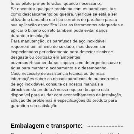
furos piloto pré-perfurados, quando necessário;.
Se encontrar qualquer problema com os parafusos, tais
como descascamento ou quebra, verifique se está a ser
utilizado o tamanho e o tipo corretos de parafuso para a
sua aplicação específica.Usar as ferramentas adequadas e
aplicar o binário correto também pode evitar danos
durante a instalação.
Para manutenção, os parafusos de aço inoxidável
requerem um mínimo de cuidado, mas devem ser
inspecionados periodicamente para detectar sinais de
desgaste ou corrosão em ambientes
adversos.Recomenda-se limpeza com detergente suave e
água para manter o acabamento e o desempenho.
Caso necessite de assistência técnica ou de mais
informações sobre os nossos parafusos de autocorrente
de aço inoxidável, consulte os nossos manuais e
directrizes do produto.A nossa equipa de apoio está
disponível para ajudar com aconselhamento de instalação,
solução de problemas e especificações do produto para
garantir a sua satisfação.
Embalagem e transporte: