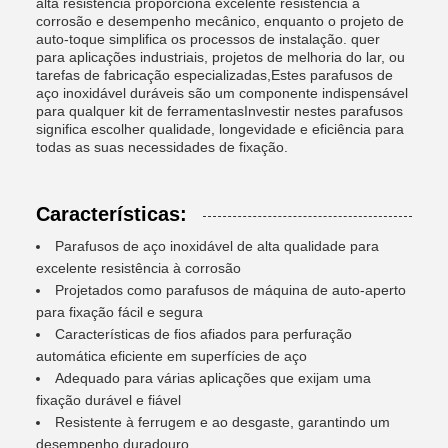
alta resistência proporciona excelente resistência à
corrosão e desempenho mecânico, enquanto o projeto de
auto-toque simplifica os processos de instalação. quer
para aplicações industriais, projetos de melhoria do lar, ou
tarefas de fabricação especializadas,Estes parafusos de
aço inoxidável duráveis são um componente indispensável
para qualquer kit de ferramentasInvestir nestes parafusos
significa escolher qualidade, longevidade e eficiência para
todas as suas necessidades de fixação.
Características:
Parafusos de aço inoxidável de alta qualidade para
excelente resistência à corrosão
Projetados como parafusos de máquina de auto-aperto
para fixação fácil e segura
Características de fios afiados para perfuração
automática eficiente em superfícies de aço
Adequado para várias aplicações que exijam uma
fixação durável e fiável
Resistente à ferrugem e ao desgaste, garantindo um
desempenho duradouro