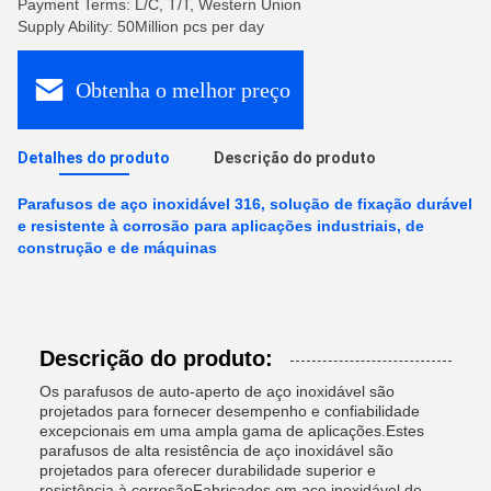
Payment Terms: L/C, T/T, Western Union
Supply Ability: 50Million pcs per day
Obtenha o melhor preço
Detalhes do produto
Descrição do produto
Parafusos de aço inoxidável 316, solução de fixação durável
e resistente à corrosão para aplicações industriais, de
construção e de máquinas
Descrição do produto:
Os parafusos de auto-aperto de aço inoxidável são
projetados para fornecer desempenho e confiabilidade
excepcionais em uma ampla gama de aplicações.Estes
parafusos de alta resistência de aço inoxidável são
projetados para oferecer durabilidade superior e
resistência à corrosãoFabricados em aço inoxidável de