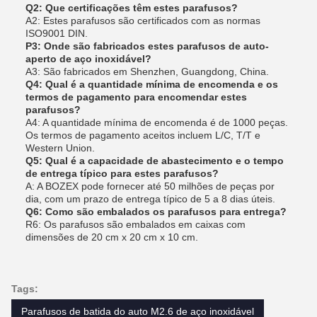
Q2: Que certificações têm estes parafusos?
A2: Estes parafusos são certificados com as normas
ISO9001 DIN.
P3: Onde são fabricados estes parafusos de auto-
aperto de aço inoxidável?
A3: São fabricados em Shenzhen, Guangdong, China.
Q4: Qual é a quantidade mínima de encomenda e os
termos de pagamento para encomendar estes
parafusos?
A4: A quantidade mínima de encomenda é de 1000 peças.
Os termos de pagamento aceitos incluem L/C, T/T e
Western Union.
Q5: Qual é a capacidade de abastecimento e o tempo
de entrega típico para estes parafusos?
A: A BOZEX pode fornecer até 50 milhões de peças por
dia, com um prazo de entrega típico de 5 a 8 dias úteis.
Q6: Como são embalados os parafusos para entrega?
R6: Os parafusos são embalados em caixas com
dimensões de 20 cm x 20 cm x 10 cm.
Tags:
Parafusos de batida do auto M2.6 de aço inoxidável