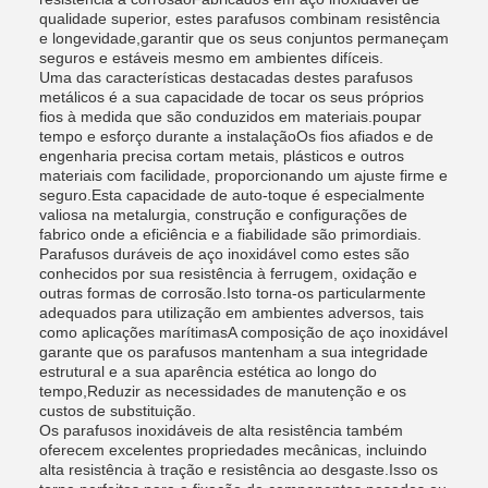
qualidade superior, estes parafusos combinam resistência
e longevidade,garantir que os seus conjuntos permaneçam
seguros e estáveis mesmo em ambientes difíceis.
Uma das características destacadas destes parafusos
metálicos é a sua capacidade de tocar os seus próprios
fios à medida que são conduzidos em materiais.poupar
tempo e esforço durante a instalaçãoOs fios afiados e de
engenharia precisa cortam metais, plásticos e outros
materiais com facilidade, proporcionando um ajuste firme e
seguro.Esta capacidade de auto-toque é especialmente
valiosa na metalurgia, construção e configurações de
fabrico onde a eficiência e a fiabilidade são primordiais.
Parafusos duráveis de aço inoxidável como estes são
conhecidos por sua resistência à ferrugem, oxidação e
outras formas de corrosão.Isto torna-os particularmente
adequados para utilização em ambientes adversos, tais
como aplicações marítimasA composição de aço inoxidável
garante que os parafusos mantenham a sua integridade
estrutural e a sua aparência estética ao longo do
tempo,Reduzir as necessidades de manutenção e os
custos de substituição.
Os parafusos inoxidáveis de alta resistência também
oferecem excelentes propriedades mecânicas, incluindo
alta resistência à tração e resistência ao desgaste.Isso os