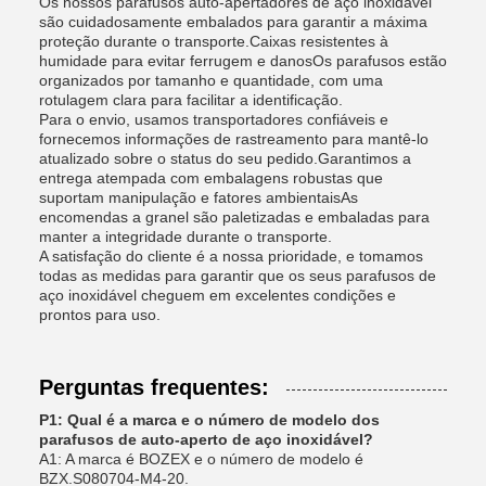
Os nossos parafusos auto-apertadores de aço inoxidável
são cuidadosamente embalados para garantir a máxima
proteção durante o transporte.Caixas resistentes à
humidade para evitar ferrugem e danosOs parafusos estão
organizados por tamanho e quantidade, com uma
rotulagem clara para facilitar a identificação.
Para o envio, usamos transportadores confiáveis e
fornecemos informações de rastreamento para mantê-lo
atualizado sobre o status do seu pedido.Garantimos a
entrega atempada com embalagens robustas que
suportam manipulação e fatores ambientaisAs
encomendas a granel são paletizadas e embaladas para
manter a integridade durante o transporte.
A satisfação do cliente é a nossa prioridade, e tomamos
todas as medidas para garantir que os seus parafusos de
aço inoxidável cheguem em excelentes condições e
prontos para uso.
Perguntas frequentes:
P1: Qual é a marca e o número de modelo dos
parafusos de auto-aperto de aço inoxidável?
A1: A marca é BOZEX e o número de modelo é
BZX.S080704-M4-20.