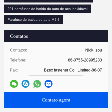
201 parafusos de batida do auto de aço inoxidável
Parafuso de batida do auto M2.6
Contatos
Contatos:
Nick_zou
Telefone:
86-0755-28995283
Fax:
Bzex fastener Co., Limited-86-07
Contato agora