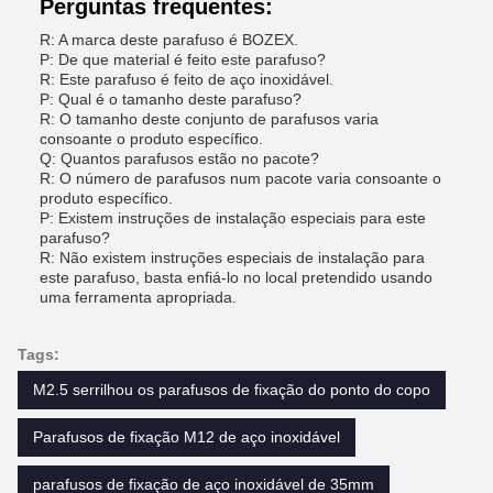
Perguntas frequentes:
R: A marca deste parafuso é BOZEX.
P: De que material é feito este parafuso?
R: Este parafuso é feito de aço inoxidável.
P: Qual é o tamanho deste parafuso?
R: O tamanho deste conjunto de parafusos varia
consoante o produto específico.
Q: Quantos parafusos estão no pacote?
R: O número de parafusos num pacote varia consoante o
produto específico.
P: Existem instruções de instalação especiais para este
parafuso?
R: Não existem instruções especiais de instalação para
este parafuso, basta enfiá-lo no local pretendido usando
uma ferramenta apropriada.
Tags:
M2.5 serrilhou os parafusos de fixação do ponto do copo
Parafusos de fixação M12 de aço inoxidável
parafusos de fixação de aço inoxidável de 35mm