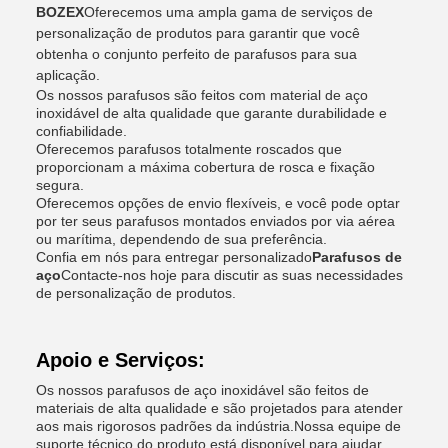
BOZEX
Oferecemos uma ampla gama de serviços de
personalização de produtos para garantir que você
obtenha o conjunto perfeito de parafusos para sua
aplicação.
Os nossos parafusos são feitos com material de aço
inoxidável de alta qualidade que garante durabilidade e
confiabilidade.
Oferecemos parafusos totalmente roscados que
proporcionam a máxima cobertura de rosca e fixação
segura.
Oferecemos opções de envio flexíveis, e você pode optar
por ter seus parafusos montados enviados por via aérea
ou marítima, dependendo de sua preferência.
Confia em nós para entregar personalizado
Parafusos de
aço
Contacte-nos hoje para discutir as suas necessidades
de personalização de produtos.
Apoio e Serviços:
Os nossos parafusos de aço inoxidável são feitos de
materiais de alta qualidade e são projetados para atender
aos mais rigorosos padrões da indústria.Nossa equipe de
suporte técnico do produto está disponível para ajudar