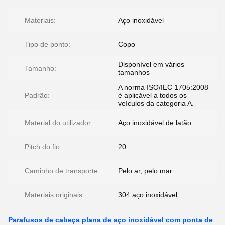
Materiais:
Aço inoxidável
Tipo de ponto:
Copo
Disponível em vários
Tamanho:
tamanhos
A norma ISO/IEC 1705:2008
Padrão:
é aplicável a todos os
veículos da categoria A.
Material do utilizador:
Aço inoxidável de latão
Pitch do fio:
20
Caminho de transporte:
Pelo ar, pelo mar
Materiais originais:
304 aço inoxidável
Parafusos de cabeça plana de aço inoxidável com ponta de