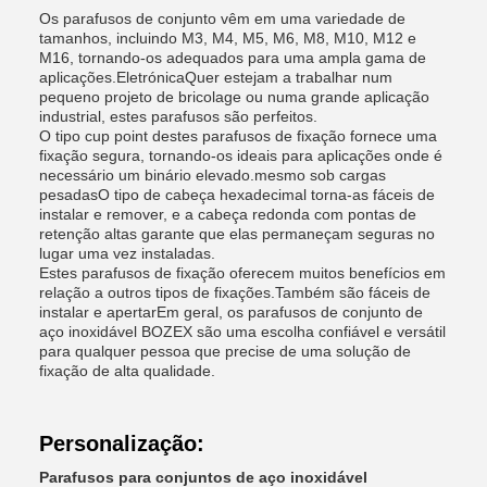
Os parafusos de conjunto vêm em uma variedade de
tamanhos, incluindo M3, M4, M5, M6, M8, M10, M12 e
M16, tornando-os adequados para uma ampla gama de
aplicações.EletrónicaQuer estejam a trabalhar num
pequeno projeto de bricolage ou numa grande aplicação
industrial, estes parafusos são perfeitos.
O tipo cup point destes parafusos de fixação fornece uma
fixação segura, tornando-os ideais para aplicações onde é
necessário um binário elevado.mesmo sob cargas
pesadasO tipo de cabeça hexadecimal torna-as fáceis de
instalar e remover, e a cabeça redonda com pontas de
retenção altas garante que elas permaneçam seguras no
lugar uma vez instaladas.
Estes parafusos de fixação oferecem muitos benefícios em
relação a outros tipos de fixações.Também são fáceis de
instalar e apertarEm geral, os parafusos de conjunto de
aço inoxidável BOZEX são uma escolha confiável e versátil
para qualquer pessoa que precise de uma solução de
fixação de alta qualidade.
Personalização:
Parafusos para conjuntos de aço inoxidável