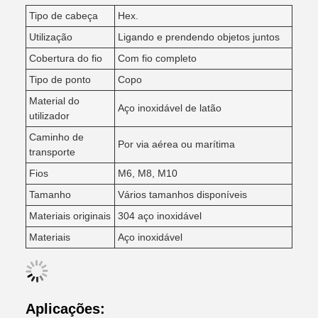
Tipo de cabeça
Hex.
Utilização
Ligando e prendendo objetos juntos
Cobertura do fio
Com fio completo
Tipo de ponto
Copo
Material do
Aço inoxidável de latão
utilizador
Caminho de
Por via aérea ou marítima
transporte
Fios
M6, M8, M10
Tamanho
Vários tamanhos disponíveis
Materiais originais
304 aço inoxidável
Materiais
Aço inoxidável
Aplicações: