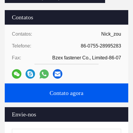
Contatos
Contatos:
Nick_zou
Telefone:
86-0755-28995283
Fax:
Bzex fastener Co., Limited-86-07
Contato agora
Envie-nos