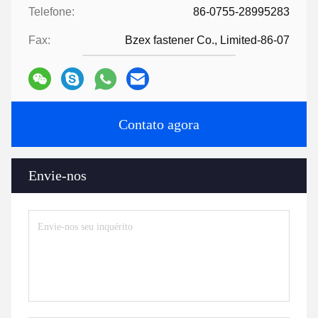
Telefone:
86-0755-28995283
Fax:
Bzex fastener Co., Limited-86-07
Contato agora
Envie-nos