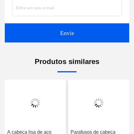
Envie
Produtos similares
A cabeça lisa de aço
Parafusos de cabeça