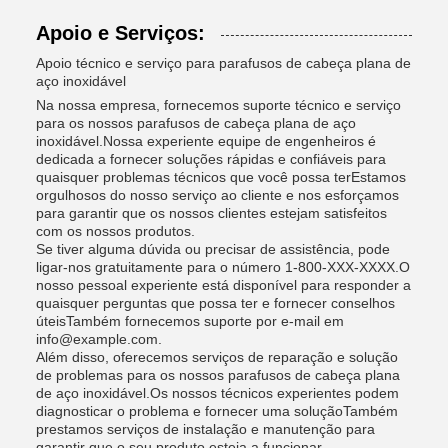
Apoio e Serviços:
Apoio técnico e serviço para parafusos de cabeça plana de
aço inoxidável
Na nossa empresa, fornecemos suporte técnico e serviço
para os nossos parafusos de cabeça plana de aço
inoxidável.Nossa experiente equipe de engenheiros é
dedicada a fornecer soluções rápidas e confiáveis para
quaisquer problemas técnicos que você possa terEstamos
orgulhosos do nosso serviço ao cliente e nos esforçamos
para garantir que os nossos clientes estejam satisfeitos
com os nossos produtos.
Se tiver alguma dúvida ou precisar de assistência, pode
ligar-nos gratuitamente para o número 1-800-XXX-XXXX.O
nosso pessoal experiente está disponível para responder a
quaisquer perguntas que possa ter e fornecer conselhos
úteisTambém fornecemos suporte por e-mail em
info@example.com.
Além disso, oferecemos serviços de reparação e solução
de problemas para os nossos parafusos de cabeça plana
de aço inoxidável.Os nossos técnicos experientes podem
diagnosticar o problema e fornecer uma soluçãoTambém
prestamos serviços de instalação e manutenção para
garantir que o seu produto esteja a funcionar