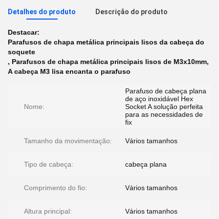
Detalhes do produto
Descrição do produto
Destacar:
Parafusos de chapa metálica principais lisos da cabeça do
soquete
,
Parafusos de chapa metálica principais lisos de M3x10mm
,
A cabeça M3 lisa encanta o parafuso
Parafuso de cabeça plana
de aço inoxidável Hex
Nome:
Socket A solução perfeita
para as necessidades de
fix
Tamanho da movimentação:
Vários tamanhos
Tipo de cabeça:
cabeça plana
Comprimento do fio:
Vários tamanhos
Altura principal:
Vários tamanhos