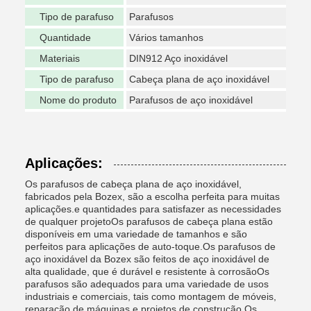
Tipo de parafuso
Parafusos
Quantidade
Vários tamanhos
Materiais
DIN912 Aço inoxidável
Tipo de parafuso
Cabeça plana de aço inoxidável
Nome do produto
Parafusos de aço inoxidável
Aplicações:
Os parafusos de cabeça plana de aço inoxidável,
fabricados pela Bozex, são a escolha perfeita para muitas
aplicações.e quantidades para satisfazer as necessidades
de qualquer projetoOs parafusos de cabeça plana estão
disponíveis em uma variedade de tamanhos e são
perfeitos para aplicações de auto-toque.Os parafusos de
aço inoxidável da Bozex são feitos de aço inoxidável de
alta qualidade, que é durável e resistente à corrosãoOs
parafusos são adequados para uma variedade de usos
industriais e comerciais, tais como montagem de móveis,
reparação de máquinas e projetos de construção.Os