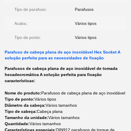
Tipo de parafuso:
Parafusos
Acaba.:
Vários tipos
Tipo de ponto:
Vários tipos
Parafuso de cabeça plana de aço inoxidável Hex Socket A
solução perfeita para as necessidades de fixação
Parafusos de cabeça plana de aço inoxidável de tomada
hexadecromática A solução perfeita para fixação
características:
Nome do produto:
Parafusos de cabeça plana de aço inoxidável
Tipo de ponto:
Vários tipos
Diâmetro da cabeça:
Vários tamanhos
Tipo de cabeça:
Cabeça plana
Tamanho da unidade:
Vários tamanhos
Quantidade:
Vários tamanhos
Características especiais:
DIN912 parafusos de torque de