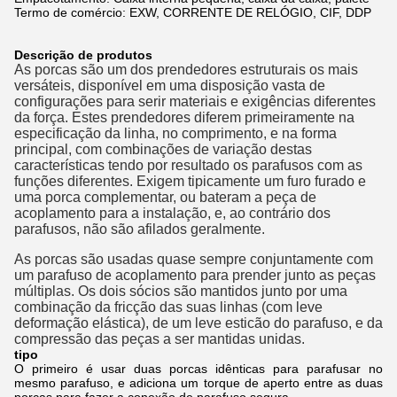
Termo de comércio: EXW, CORRENTE DE RELÓGIO, CIF, DDP
Descrição de produtos
As porcas são um dos prendedores estruturais os mais
versáteis, disponível em uma disposição vasta de
configurações para serir materiais e exigências diferentes
da força. Estes prendedores diferem primeiramente na
especificação da linha, no comprimento, e na forma
principal, com combinações de variação destas
características tendo por resultado os parafusos com as
funções diferentes. Exigem tipicamente um furo furado e
uma porca complementar, ou bateram a peça de
acoplamento para a instalação, e, ao contrário dos
parafusos, não são afilados geralmente.
As porcas são usadas quase sempre conjuntamente com
um parafuso de acoplamento para prender junto as peças
múltiplas. Os dois sócios são mantidos junto por uma
combinação da fricção das suas linhas (com leve
deformação elástica), de um leve esticão do parafuso, e da
compressão das peças a ser mantidas unidas.
tipo
O primeiro é usar duas porcas idênticas para parafusar no
mesmo parafuso, e adiciona um torque de aperto entre as duas