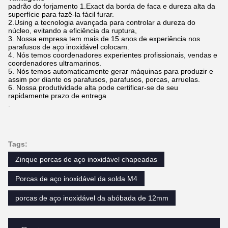
padrão do forjamento 1.Exact da borda de faca e dureza alta da
superfície para fazê-la fácil furar.
2.Using a tecnologia avançada para controlar a dureza do
núcleo, evitando a eficiência da ruptura,
3. Nossa empresa tem mais de 15 anos de experiência nos
parafusos de aço inoxidável colocam.
4. Nós temos coordenadores experientes profissionais, vendas e
coordenadores ultramarinos.
5. Nós temos automaticamente gerar máquinas para produzir e
assim por diante os parafusos, parafusos, porcas, arruelas.
6. Nossa produtividade alta pode certificar-se de seu
rapidamente prazo de entrega
.
Tags:
Zinque porcas de aço inoxidável chapeadas
Porcas de aço inoxidável da solda M4
porcas de aço inoxidável da abóbada de 12mm