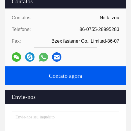
Contatos
Contatos:
Nick_zou
Telefone:
86-0755-28995283
Fax:
Bzex fastener Co., Limited-86-07
Contato agora
Envie-nos