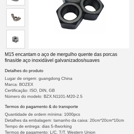
M15 encantam o aço de mergulho quente das porcas
finas/de aço inoxidável galvanizados/suaves
Detalhes do produto
Lugar de origem: guangdong China
Marca: BOZEX
Certificação: ISO, DIN, GB
Número do modelo: BZX.N1101-M20-2.5
Termos do pagamento & do transporte
Quantidade de ordem mínima: 1000pcs
Detalhes da embalagem: tamanho da caixa: 20cm*20cm*10cm
Tempo de entrega: dias 5-8working
Termos de pagamento: L/C, T/T, Western Union