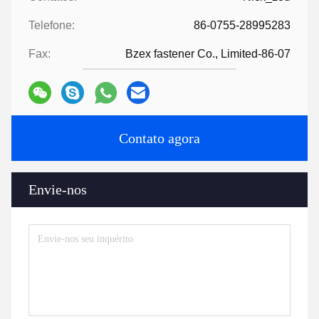
Telefone:
86-0755-28995283
Fax:
Bzex fastener Co., Limited-86-07
Contato agora
Envie-nos