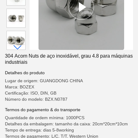
304 Acorn Nuts de aço inoxidável, grau 4.8 para máquinas
industriais
Detalhes do produto
Lugar de origem: GUANGDONG CHINA
Marca: BOZEX
Certificação: ISO, DIN, GB
Número do modelo: BZX.N0787
Termos do pagamento & do transporte
Quantidade de ordem mínima: 1000PCS
Detalhes da embalagem: tamanho da caixa: 20cm*20cm*10cm
Tempo de entrega: dias 5-8working
Termos de pagamento: L/C, T/T, Western Union