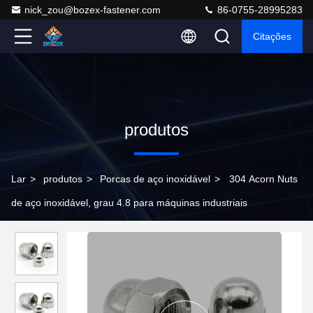
nick_zou@bozex-fastener.com
86-0755-28995283
Citações
produtos
Lar
>
produtos
>
Porcas de aço inoxidável
>
304 Acorn Nuts
de aço inoxidável, grau 4.8 para máquinas industriais