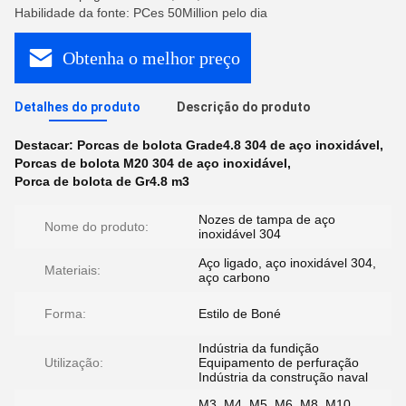
Habilidade da fonte: PCes 50Million pelo dia
Obtenha o melhor preço
Detalhes do produto
Descrição do produto
Destacar:
Porcas de bolota Grade4.8 304 de aço inoxidável
,
Porcas de bolota M20 304 de aço inoxidável
,
Porca de bolota de Gr4.8 m3
Nozes de tampa de aço
Nome do produto:
inoxidável 304
Aço ligado, aço inoxidável 304,
Materiais:
aço carbono
Forma:
Estilo de Boné
Indústria da fundição
Utilização:
Equipamento de perfuração
Indústria da construção naval
M3, M4, M5, M6, M8, M10,