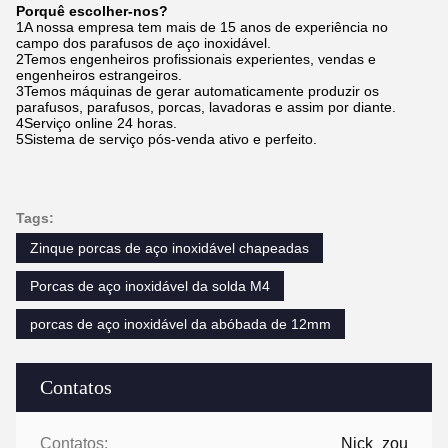
Porquê escolher-nos?
1A nossa empresa tem mais de 15 anos de experiência no
campo dos parafusos de aço inoxidável.
2Temos engenheiros profissionais experientes, vendas e
engenheiros estrangeiros.
3Temos máquinas de gerar automaticamente produzir os
parafusos, parafusos, porcas, lavadoras e assim por diante.
4Serviço online 24 horas.
5Sistema de serviço pós-venda ativo e perfeito.
Tags:
Zinque porcas de aço inoxidável chapeadas
Porcas de aço inoxidável da solda M4
porcas de aço inoxidável da abóbada de 12mm
Contatos
Contatos:
Nick_zou