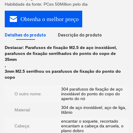
Habilidade da fonte: PCes 50Million pelo dia
Obtenha o melhor preço
Detalhes do produto
Descrição do produto
Destacar:
Parafusos de fixação M2.5 de aço inoxidável
,
parafusos de fixação serrilhados do ponto do copo de
35mm
,
3mm M2.5 serrilhou os parafusos de fixação do ponto do
copo
304 parafusos de fixação de aço
O outro nome:
inoxidável do ponto do copo do
aperto do nó
304 de aço inoxidável, aço de liga,
Material:
titânio
encantar o soquete, recortado
Cabeça:
encantam a cabeça da arruela, o
plano dobro