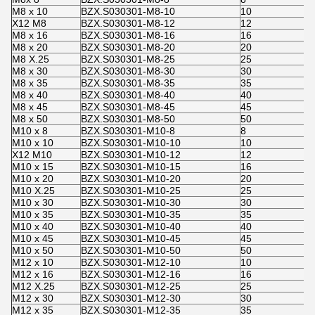
M8 x 10
BZX.S030301-M8-10
10
X12 M8
BZX.S030301-M8-12
12
M8 x 16
BZX.S030301-M8-16
16
M8 x 20
BZX.S030301-M8-20
20
M8 X.25
BZX.S030301-M8-25
25
M8 x 30
BZX.S030301-M8-30
30
M8 x 35
BZX.S030301-M8-35
35
M8 x 40
BZX.S030301-M8-40
40
M8 x 45
BZX.S030301-M8-45
45
M8 x 50
BZX.S030301-M8-50
50
M10 x 8
BZX.S030301-M10-8
8
M10 x 10
BZX.S030301-M10-10
10
X12 M10
BZX.S030301-M10-12
12
M10 x 15
BZX.S030301-M10-15
16
M10 x 20
BZX.S030301-M10-20
20
M10 X.25
BZX.S030301-M10-25
25
M10 x 30
BZX.S030301-M10-30
30
M10 x 35
BZX.S030301-M10-35
35
M10 x 40
BZX.S030301-M10-40
40
M10 x 45
BZX.S030301-M10-45
45
M10 x 50
BZX.S030301-M10-50
50
M12 x 10
BZX.S030301-M12-10
10
M12 x 16
BZX.S030301-M12-16
16
M12 X.25
BZX.S030301-M12-25
25
M12 x 30
BZX.S030301-M12-30
30
M12 x 35
BZX.S030301-M12-35
35