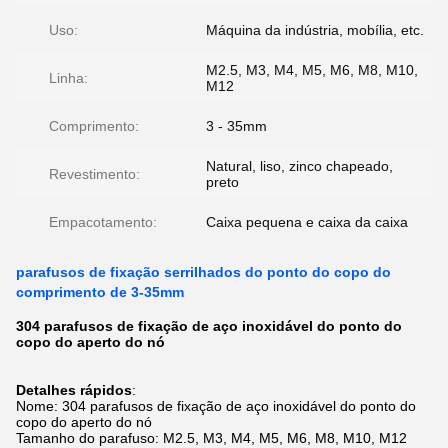
Uso:
Máquina da indústria, mobília, etc.
M2.5, M3, M4, M5, M6, M8, M10,
Linha:
M12
Comprimento:
3 - 35mm
Natural, liso, zinco chapeado,
Revestimento:
preto
Empacotamento:
Caixa pequena e caixa da caixa
parafusos de fixação serrilhados do ponto do copo do
comprimento de 3-35mm
304 parafusos de fixação de aço inoxidável do ponto do
copo do aperto do nó
Detalhes rápidos
:
Nome: 304 parafusos de fixação de aço inoxidável do ponto do
copo do aperto do nó
Tamanho do parafuso: M2.5, M3, M4, M5, M6, M8, M10, M12