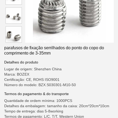
parafusos de fixação serrilhados do ponto do copo do
comprimento de 3-35mm
Detalhes do produto
Lugar de origem: Shenzhen China
Marca: BOZEX
Certificação: CE, ROHS ISO9001
Número do modelo: BZX.S030301-M10-50
Termos do pagamento & do transporte
Quantidade de ordem mínima: 1000PCS
Detalhes da embalagem: tamanho da caixa: 20cm*20cm*10cm
Tempo de entrega: dias 5-8working
Termos de pagamento: L/C, T/T, Western Union