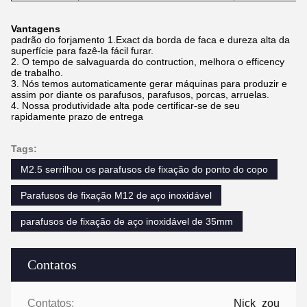
Vantagens
padrão do forjamento 1.Exact da borda de faca e dureza alta da
superfície para fazê-la fácil furar.
2. O tempo de salvaguarda do contruction, melhora o efficency
de trabalho.
3. Nós temos automaticamente gerar máquinas para produzir e
assim por diante os parafusos, parafusos, porcas, arruelas.
4. Nossa produtividade alta pode certificar-se de seu
rapidamente prazo de entrega
Tags:
M2.5 serrilhou os parafusos de fixação do ponto do copo
Parafusos de fixação M12 de aço inoxidável
parafusos de fixação de aço inoxidável de 35mm
Contatos
Contatos:
Nick_zou