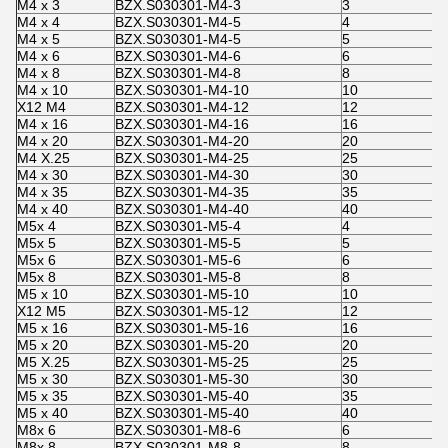
M4 x 3
BZX.S030301-M4-3
3
M4 x 4
BZX.S030301-M4-5
4
M4 x 5
BZX.S030301-M4-5
5
M4 x 6
BZX.S030301-M4-6
6
M4 x 8
BZX.S030301-M4-8
8
M4 x 10
BZX.S030301-M4-10
10
X12 M4
BZX.S030301-M4-12
12
M4 x 16
BZX.S030301-M4-16
16
M4 x 20
BZX.S030301-M4-20
20
M4 X.25
BZX.S030301-M4-25
25
M4 x 30
BZX.S030301-M4-30
30
M4 x 35
BZX.S030301-M4-35
35
M4 x 40
BZX.S030301-M4-40
40
M5x 4
BZX.S030301-M5-4
4
M5x 5
BZX.S030301-M5-5
5
M5x 6
BZX.S030301-M5-6
6
M5x 8
BZX.S030301-M5-8
8
M5 x 10
BZX.S030301-M5-10
10
X12 M5
BZX.S030301-M5-12
12
M5 x 16
BZX.S030301-M5-16
16
M5 x 20
BZX.S030301-M5-20
20
M5 X.25
BZX.S030301-M5-25
25
M5 x 30
BZX.S030301-M5-30
30
M5 x 35
BZX.S030301-M5-40
35
M5 x 40
BZX.S030301-M5-40
40
M8x 6
BZX.S030301-M8-6
6
M8x 8
BZX.S030301-M8-8
8