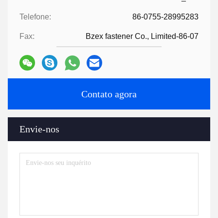
Telefone:
86-0755-28995283
Fax:
Bzex fastener Co., Limited-86-07
Contato agora
Envie-nos